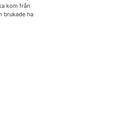
ika kom från
ch brukade ha