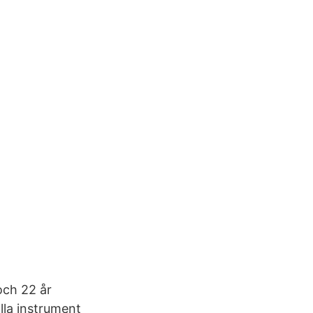
och 22 år
lla instrument