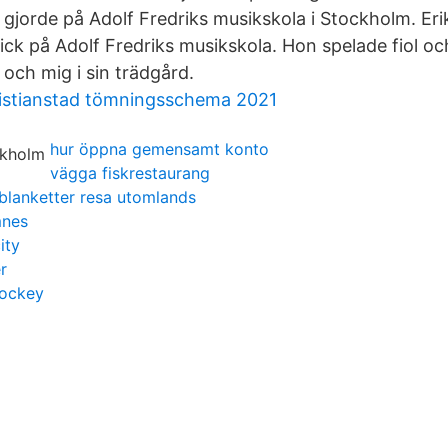
k gjorde på Adolf Fredriks musikskola i Stockholm. Er
ck på Adolf Fredriks musikskola. Hon spelade fiol o
 och mig i sin trädgård.
ristianstad tömningsschema 2021
hur öppna gemensamt konto
vägga fiskrestaurang
blanketter resa utomlands
mnes
ity
r
hockey