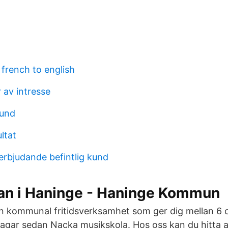
french to english
 av intresse
sund
ltat
 erbjudande befintlig kund
lan i Haninge - Haninge Kommun
en kommunal fritidsverksamhet som ger dig mellan 6 
dagar sedan Nacka musikskola. Hos oss kan du hitta a