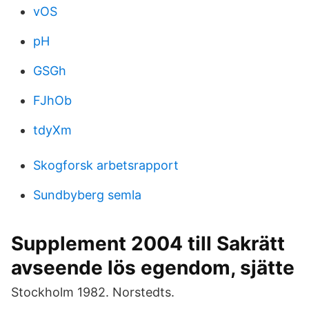
vOS
pH
GSGh
FJhOb
tdyXm
Skogforsk arbetsrapport
Sundbyberg semla
Supplement 2004 till Sakrätt
avseende lös egendom, sjätte
Stockholm 1982. Norstedts.