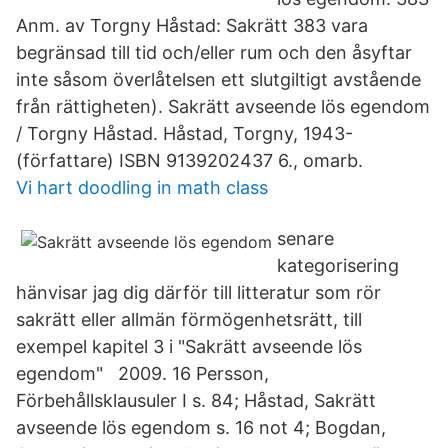
Anm. av Torgny Håstad: Sakrätt 383 vara
begränsad till tid och/eller rum och den åsyftar
inte såsom överlåtelsen ett slutgiltigt avstående
från rättigheten). Sakrätt avseende lös egendom
/ Torgny Håstad. Håstad, Torgny, 1943-
(författare) ISBN 9139202437 6., omarb.
Vi hart doodling in math class
senare
kategorisering
hänvisar jag dig därför till litteratur som rör
sakrätt eller allmän förmögenhetsrätt, till
exempel kapitel 3 i "Sakrätt avseende lös
egendom" 2009. 16 Persson,
Förbehållsklausuler I s. 84; Håstad, Sakrätt
avseende lös egendom s. 16 not 4; Bogdan,