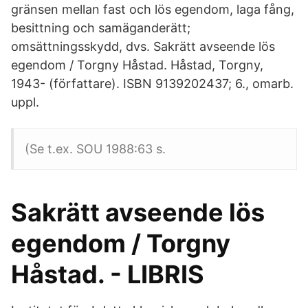
gränsen mellan fast och lös egendom, laga fång,
besittning och samäganderätt;
omsättningsskydd, dvs. Sakrätt avseende lös
egendom / Torgny Håstad. Håstad, Torgny,
1943- (författare). ISBN 9139202437; 6., omarb.
uppl.
(Se t.ex. SOU 1988:63 s.
Sakrätt avseende lös
egendom / Torgny
Håstad. - LIBRIS