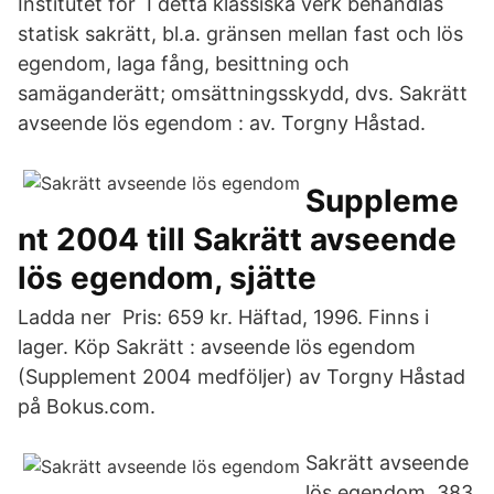
Institutet för I detta klassiska verk behandlas
statisk sakrätt, bl.a. gränsen mellan fast och lös
egendom, laga fång, besittning och
samäganderätt; omsättningsskydd, dvs. Sakrätt
avseende lös egendom : av. Torgny Håstad.
Suppleme
nt 2004 till Sakrätt avseende
lös egendom, sjätte
Ladda ner Pris: 659 kr. Häftad, 1996. Finns i
lager. Köp Sakrätt : avseende lös egendom
(Supplement 2004 medföljer) av Torgny Håstad
på Bokus.com.
Sakrätt avseende
lös egendom. 383