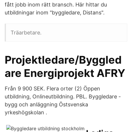
fått jobb inom rätt bransch. Här hittar du
utbildningar inom "byggledare, Distans".
Träarbetare.
Projektledare/Byggled
are Energiprojekt AFRY
Från 9 900 SEK. Flera orter (2) Öppen
utbildning, Onlineutbildning. PBL. Byggledare -
bygg och anläggning Östsvenska
yrkeshögskolan .