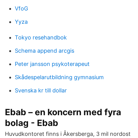
VfoG
Yyza
Tokyo resehandbok
Schema append arcgis
Peter jansson psykoterapeut
Skådespelarutbildning gymnasium
Svenska kr till dollar
Ebab – en koncern med fyra
bolag - Ebab
Huvudkontoret finns i Åkersberga, 3 mil nordost