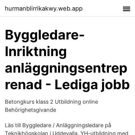
hurmanblirrikakwy.web.app
Byggledare-
Inriktning
anläggningsentrep
renad - Lediga jobb
Betongkurs klass 2 Utbildning online
Behörighetsgivande
Läs till Byggledare / Anläggningsledare på
Teknikhögskolan i Uddevalla. YH-utbildning med