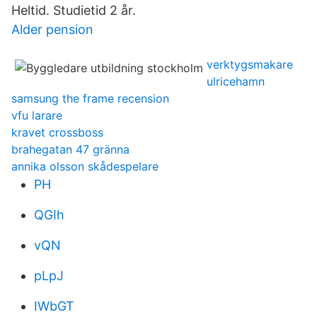
Heltid. Studietid 2 år.
Alder pension
verktygsmakare
ulricehamn
samsung the frame recension
vfu larare
kravet crossboss
brahegatan 47 gränna
annika olsson skådespelare
PH
QGIh
vQN
pLpJ
IWbGT