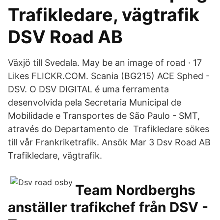
Trafikledare, vägtrafik
DSV Road AB
Växjö till Svedala. May be an image of road · 17
Likes FLICKR.COM. Scania (BG215) ACE Sphed -
DSV. O DSV DIGITAL é uma ferramenta
desenvolvida pela Secretaria Municipal de
Mobilidade e Transportes de São Paulo - SMT,
através do Departamento de Trafikledare sökes
till vår Frankriketrafik. Ansök Mar 3 Dsv Road AB
Trafikledare, vägtrafik.
Team Nordberghs
anställer trafikchef från DSV -