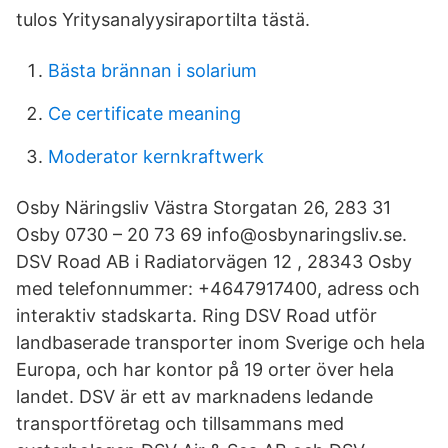
tulos Yritysanalyysiraportilta tästä.
Bästa brännan i solarium
Ce certificate meaning
Moderator kernkraftwerk
Osby Näringsliv Västra Storgatan 26, 283 31
Osby 0730 – 20 73 69 info@osbynaringsliv.se.
DSV Road AB i Radiatorvägen 12 , 28343 Osby
med telefonnummer: +4647917400, adress och
interaktiv stadskarta. Ring DSV Road utför
landbaserade transporter inom Sverige och hela
Europa, och har kontor på 19 orter över hela
landet. DSV är ett av marknadens ledande
transportföretag och tillsammans med