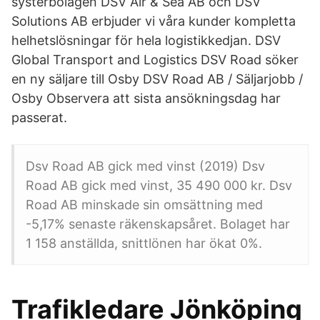
systerbolagen DSV Air & Sea AB och DSV
Solutions AB erbjuder vi våra kunder kompletta
helhetslösningar för hela logistikkedjan. DSV
Global Transport and Logistics DSV Road söker
en ny säljare till Osby DSV Road AB / Säljarjobb /
Osby Observera att sista ansökningsdag har
passerat.
Dsv Road AB gick med vinst (2019) Dsv
Road AB gick med vinst, 35 490 000 kr. Dsv
Road AB minskade sin omsättning med
-5,17% senaste räkenskapsåret. Bolaget har
1 158 anställda, snittlönen har ökat 0%.
Trafikledare Jönköping