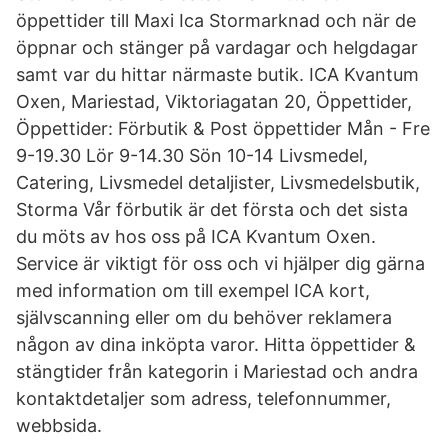
öppettider till Maxi Ica Stormarknad och när de
öppnar och stänger på vardagar och helgdagar
samt var du hittar närmaste butik. ICA Kvantum
Oxen, Mariestad, Viktoriagatan 20, Öppettider,
Öppettider: Förbutik & Post öppettider Mån - Fre
9-19.30 Lör 9-14.30 Sön 10-14 Livsmedel,
Catering, Livsmedel detaljister, Livsmedelsbutik,
Storma Vår förbutik är det första och det sista
du möts av hos oss på ICA Kvantum Oxen.
Service är viktigt för oss och vi hjälper dig gärna
med information om till exempel ICA kort,
självscanning eller om du behöver reklamera
någon av dina inköpta varor. Hitta öppettider &
stängtider från kategorin i Mariestad och andra
kontaktdetaljer som adress, telefonnummer,
webbsida.