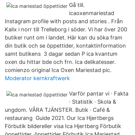
Gå till.
icaoxenmariestad
Instagram profile with posts and stories . Från
Kalix i norr till Trelleborg i söder. Vi har över 200
butiker runt om i landet. Här kan du söka fram
din butik och se öppettider, kontaktinformation
samt butikens 3 dagar sedan P ica kvantum
oxen du hittar bde och frn. Ica delikatesser.
comienzo original Ica Oxen Mariestad pic.
Moderator kernkraftwerk
Varför pantar vi · Fakta
· Statistik · Skola &
ungdom. VÅRA TJÄNSTER. Butik · Café &
restaurang Guide 2021. Our Ica Hjertbergs
Förbutik bildereller visa Ica Hjertberg Förbutik
öppettider. öppettider Förbutik Ica Mariestad