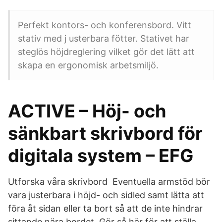
Perfekt kontors- och konferensbord. Vitt
stativ med j usterbara fötter. Stativet har
steglös höjdreglering vilket gör det lätt att
skapa en ergonomisk arbetsmiljö.
ACTIVE – Höj- och
sänkbart skrivbord för
digitala system – EFG
Utforska våra skrivbord Eventuella armstöd bör
vara justerbara i höjd- och sidled samt lätta att
föra åt sidan eller ta bort så att de inte hindrar
sittande nära bordet. Gör så här för att ställa