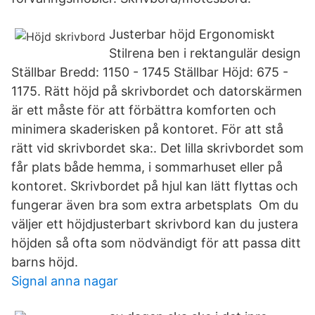
Justerbar höjd Ergonomiskt
Stilrena ben i rektangulär design
Ställbar Bredd: 1150 - 1745 Ställbar Höjd: 675 -
1175. Rätt höjd på skrivbordet och datorskärmen
är ett måste för att förbättra komforten och
minimera skaderisken på kontoret. För att stå
rätt vid skrivbordet ska:. Det lilla skrivbordet som
får plats både hemma, i sommarhuset eller på
kontoret. Skrivbordet på hjul kan lätt flyttas och
fungerar även bra som extra arbetsplats Om du
väljer ett höjdjusterbart skrivbord kan du justera
höjden så ofta som nödvändigt för att passa ditt
barns höjd.
Signal anna nagar