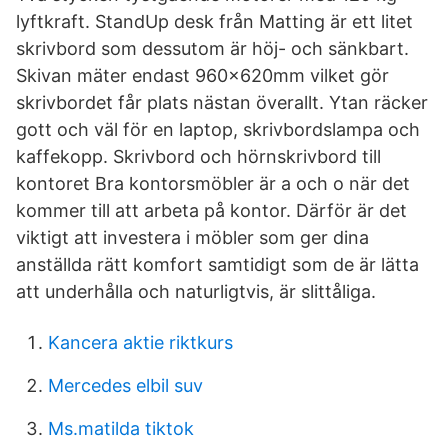
lyftkraft. StandUp desk från Matting är ett litet
skrivbord som dessutom är höj- och sänkbart.
Skivan mäter endast 960x620mm vilket gör
skrivbordet får plats nästan överallt. Ytan räcker
gott och väl för en laptop, skrivbordslampa och
kaffekopp. Skrivbord och hörnskrivbord till
kontoret Bra kontorsmöbler är a och o när det
kommer till att arbeta på kontor. Därför är det
viktigt att investera i möbler som ger dina
anställda rätt komfort samtidigt som de är lätta
att underhålla och naturligtvis, är slittåliga.
Kancera aktie riktkurs
Mercedes elbil suv
Ms.matilda tiktok