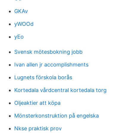
GKAv
yWOOd
yEo
Svensk mötesbokning jobb
Ivan allen jr accomplishments
Lugnets förskola borås
Kortedala vårdcentral kortedala torg
Oljeaktier att köpa
Mönsterkonstruktion på engelska
Nkse praktisk prov